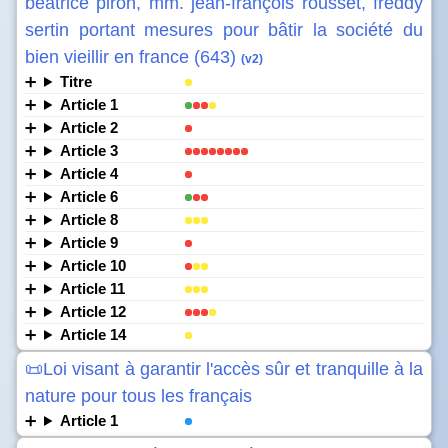
béatrice piron, mm. jean-françois rousset, freddy
sertin portant mesures pour bâtir la société du
bien vieillir en france (643)
(v2)
Titre
Article 1
Article 2
Article 3
Article 4
Article 6
Article 8
Article 9
Article 10
Article 11
Article 12
Article 14
📜Loi visant à garantir l'accès sûr et tranquille à la
nature pour tous les français
Article 1