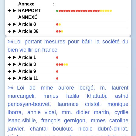
Annexe :
RAPPORT
ANNEXÉ
Article 8
Article 36
📜Loi portant mesures pour bâtir la société du
bien vieillir en france
Article 1
Article 3
Article 9
Article 11
📜Loi de mme aurore bergé, m. laurent
marcangeli, mmes fadila khattabi, astrid
panosyan-bouvet, laurence cristol, monique
iborra, annie vidal, mm. didier martin, cyrille
isaac-sibille, françois gernigon, mmes caroline
janvier, chantal bouloux, nicole dubré-chirat,