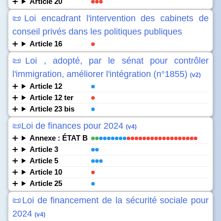
Article 20
📜Loi encadrant l'intervention des cabinets de
conseil privés dans les politiques publiques
Article 16
📜Loi , adopté, par le sénat pour contrôler
l'immigration, améliorer l'intégration (n°1855)
(v2)
Article 12
Article 12 ter
Article 23 bis
📜Loi de finances pour 2024
(v4)
Annexe : ÉTAT B
Article 3
Article 5
Article 10
Article 25
📜Loi de financement de la sécurité sociale pour
2024
(v4)