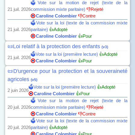
🗳️Vote sur la motion de rejet (texte de la
21 juil. 2026
commission mixte paritaire)
👎Rejeté
Caroline Colombier
👎Contre
🗳️Vote sur la loi (texte de la commission mixte
21 juil. 2026
paritaire)
👍Adopté
Caroline Colombier
👍Pour
📜Loi relatif à la protection des enfants
(v3)
🗳️Vote sur la loi (première lecture)
👍Adopté
21 juil. 2026
Caroline Colombier
👍Pour
📜D'urgence pour la protection et la souveraineté
agricoles
(v5)
🗳️Vote sur la loi (première lecture)
👍Adopté
2 juin 2026
Caroline Colombier
👍Pour
🗳️Vote sur la motion de rejet (texte de la
20 juil. 2026
commission mixte paritaire)
👎Rejeté
Caroline Colombier
👎Contre
🗳️Vote sur la loi (texte de la commission mixte
20 juil. 2026
paritaire)
👍Adopté
Caroline Colombier
👍Pour