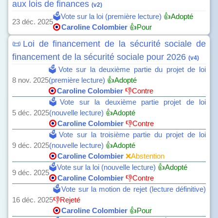
aux lois de finances
(v2)
🗳️Vote sur la loi (première lecture)
👍Adopté
23 déc. 2025
Caroline Colombier
👍Pour
📜Loi de financement de la sécurité sociale de
financement de la sécurité sociale pour 2026
(v4)
🗳️Vote sur la deuxième partie du projet de loi
8 nov. 2025
(première lecture)
👍Adopté
Caroline Colombier
👎Contre
🗳️Vote sur la deuxième partie projet de loi
5 déc. 2025
(nouvelle lecture)
👍Adopté
Caroline Colombier
👎Contre
🗳️Vote sur la troisième partie du projet de loi
9 déc. 2025
(nouvelle lecture)
👍Adopté
Caroline Colombier
❌Abstention
🗳️Vote sur la loi (nouvelle lecture)
👍Adopté
9 déc. 2025
Caroline Colombier
👎Contre
🗳️Vote sur la motion de rejet (lecture définitive)
16 déc. 2025
👎Rejeté
Caroline Colombier
👍Pour