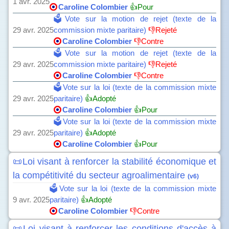
1 avr. 2025
Caroline Colombier
👍Pour
🗳️Vote sur la motion de rejet (texte de la
29 avr. 2025
commission mixte paritaire)
👎Rejeté
Caroline Colombier
👎Contre
🗳️Vote sur la motion de rejet (texte de la
29 avr. 2025
commission mixte paritaire)
👎Rejeté
Caroline Colombier
👎Contre
🗳️Vote sur la loi (texte de la commission mixte
29 avr. 2025
paritaire)
👍Adopté
Caroline Colombier
👍Pour
🗳️Vote sur la loi (texte de la commission mixte
29 avr. 2025
paritaire)
👍Adopté
Caroline Colombier
👍Pour
📜Loi visant à renforcer la stabilité économique et
la compétitivité du secteur agroalimentaire
(v6)
🗳️Vote sur la loi (texte de la commission mixte
9 avr. 2025
paritaire)
👍Adopté
Caroline Colombier
👎Contre
📜Loi visant à renforcer les conditions d'accès à