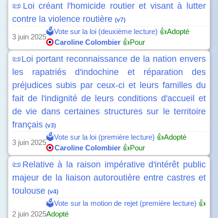
📜Loi créant l'homicide routier et visant à lutter
contre la violence routière
(v7)
🗳️Vote sur la loi (deuxième lecture)
👍Adopté
3 juin 2025
Caroline Colombier
👍Pour
📜Loi portant reconnaissance de la nation envers
les rapatriés d'indochine et réparation des
préjudices subis par ceux-ci et leurs familles du
fait de l'indignité de leurs conditions d'accueil et
de vie dans certaines structures sur le territoire
français
(v3)
🗳️Vote sur la loi (première lecture)
👍Adopté
3 juin 2025
Caroline Colombier
👍Pour
📜Relative à la raison impérative d'intérêt public
majeur de la liaison autoroutière entre castres et
toulouse
(v4)
🗳️Vote sur la motion de rejet (première lecture)
👍
2 juin 2025
Adopté