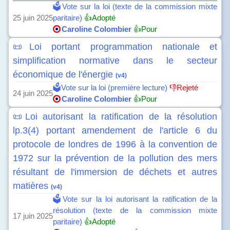
🗳️Vote sur la loi (texte de la commission mixte
25 juin 2025
paritaire)
👍Adopté
Caroline Colombier
👍Pour
📜Loi portant programmation nationale et
simplification normative dans le secteur
économique de l'énergie
(v4)
🗳️Vote sur la loi (première lecture)
👎Rejeté
24 juin 2025
Caroline Colombier
👍Pour
📜Loi autorisant la ratification de la résolution
lp.3(4) portant amendement de l'article 6 du
protocole de londres de 1996 à la convention de
1972 sur la prévention de la pollution des mers
résultant de l'immersion de déchets et autres
matières
(v4)
🗳️Vote sur la loi autorisant la ratification de la
résolution (texte de la commission mixte
17 juin 2025
paritaire)
👍Adopté