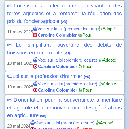
📜Loi visant à lutter contre la disparition des
terres agricoles et à renforcer la régulation des
prix du foncier agricole
(v3)
🗳️Vote sur la loi (première lecture)
👍Adopté
11 mars 2025
Caroline Colombier
👍Pour
📜Loi simplifiant l'ouverture des débits de
boissons en zone rurale
(v3)
🗳️Vote sur la loi (première lecture)
👍Adopté
10 mars 2025
Caroline Colombier
👍Pour
📜Loi sur la profession d'infirmier
(v6)
🗳️Vote sur la loi (première lecture)
👍Adopté
10 mars 2025
Caroline Colombier
👍Pour
📜D'orientation pour la souveraineté alimentaire
et agricole et le renouvellement des générations
en agriculture
(v6)
🗳️Vote sur la loi (première lecture)
👍Adopté
28 mai 2024