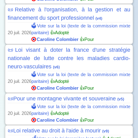
📜Relative à l'organisation, à la gestion et au
financement du sport professionnel
(v4)
🗳️Vote sur la loi (texte de la commission mixte
20 juil. 2026
paritaire)
👍Adopté
Caroline Colombier
👍Pour
📜Loi visant à doter la france d'une stratégie
nationale de lutte contre les maladies cardio-
neuro-vasculaires
(v6)
🗳️Vote sur la loi (texte de la commission mixte
20 juil. 2026
paritaire)
👍Adopté
Caroline Colombier
👍Pour
📜Pour une montagne vivante et souveraine
(v5)
🗳️Vote sur la loi (texte de la commission mixte
20 juil. 2026
paritaire)
👍Adopté
Caroline Colombier
👍Pour
📜Loi relative au droit à l'aide à mourir
(v9)