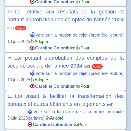
Caroline Colombier
👍Pour
📜Loi relative aux résultats de la gestion et
portant approbation des comptes de l'année 2024
(v2)
Rejeté
🗳️Vote sur la motion de rejet (première lecture)
10 juin 2025
👍Adopté
Caroline Colombier
👍Pour
📜Loi portant approbation des comptes de la
sécurité sociale de l'année 2024
(v2)
Rejeté
🗳️Vote sur la motion de rejet (première lecture)
10 juin 2025
👍Adopté
Caroline Colombier
👍Pour
📜Loi visant à faciliter la transformation des
bureaux et autres bâtiments en logements
(v6)
🗳️Vote sur la loi (texte de la commission mixte
3 juin 2025
paritaire)
👍Adopté
Caroline Colombier
👍Pour