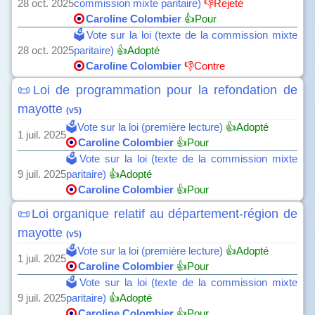
28 oct. 2025
commission mixte paritaire)
👎Rejeté
Caroline Colombier
👍Pour
🗳️Vote sur la loi (texte de la commission mixte
28 oct. 2025
paritaire)
👍Adopté
Caroline Colombier
👎Contre
📜Loi de programmation pour la refondation de
mayotte
(v5)
🗳️Vote sur la loi (première lecture)
👍Adopté
1 juil. 2025
Caroline Colombier
👍Pour
🗳️Vote sur la loi (texte de la commission mixte
9 juil. 2025
paritaire)
👍Adopté
Caroline Colombier
👍Pour
📜Loi organique relatif au département-région de
mayotte
(v5)
🗳️Vote sur la loi (première lecture)
👍Adopté
1 juil. 2025
Caroline Colombier
👍Pour
🗳️Vote sur la loi (texte de la commission mixte
9 juil. 2025
paritaire)
👍Adopté
Caroline Colombier
👍Pour