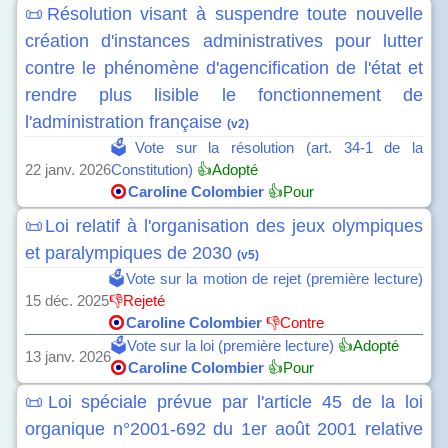
📜Résolution visant à suspendre toute nouvelle
création d'instances administratives pour lutter
contre le phénomène d'agencification de l'état et
rendre plus lisible le fonctionnement de
l'administration française
(v2)
🗳️Vote sur la résolution (art. 34-1 de la
22 janv. 2026
Constitution)
👍Adopté
Caroline Colombier
👍Pour
📜Loi relatif à l'organisation des jeux olympiques
et paralympiques de 2030
(v5)
🗳️Vote sur la motion de rejet (première lecture)
15 déc. 2025
👎Rejeté
Caroline Colombier
👎Contre
🗳️Vote sur la loi (première lecture)
👍Adopté
13 janv. 2026
Caroline Colombier
👍Pour
📜Loi spéciale prévue par l'article 45 de la loi
organique n°2001-692 du 1er août 2001 relative