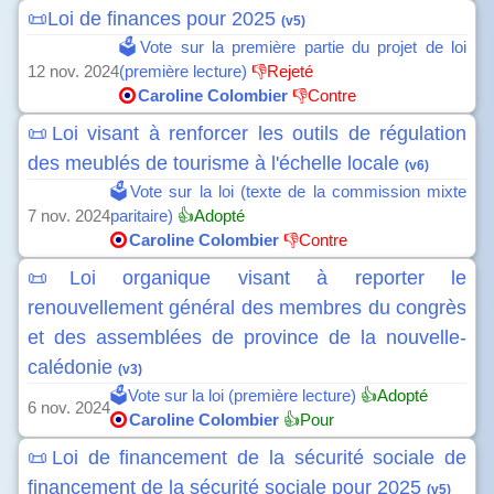
📜Loi de finances pour 2025
(v5)
🗳️Vote sur la première partie du projet de loi
12 nov. 2024
(première lecture)
👎Rejeté
Caroline Colombier
👎Contre
📜Loi visant à renforcer les outils de régulation
des meublés de tourisme à l'échelle locale
(v6)
🗳️Vote sur la loi (texte de la commission mixte
7 nov. 2024
paritaire)
👍Adopté
Caroline Colombier
👎Contre
📜Loi organique visant à reporter le
renouvellement général des membres du congrès
et des assemblées de province de la nouvelle-
calédonie
(v3)
🗳️Vote sur la loi (première lecture)
👍Adopté
6 nov. 2024
Caroline Colombier
👍Pour
📜Loi de financement de la sécurité sociale de
financement de la sécurité sociale pour 2025
(v5)