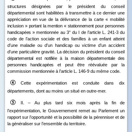
structures désignées
par le président du conseil
départemental sont habilitées à transmettre à ce dernier une
appréciation en vue de la délivrance de la carte « mobilité
inclusion
» portant la mention «
stationnement pour personnes
handicapées
»
mentionnée au 3° du I de l’article L. 241‑3 du
code de l’action sociale et des familles à un enfant atteint
d’une maladie ou d’un handicap ou victime d’un accident
d’une particulière gravité. La décision du président du conseil
départemental est notifiée à la maison départementale des
personnes handicapées
et peut être réévaluée par la
commission mentionnée à l’article L. 146‑9 du même code.
Cette expérimentation est conduite dans dix
départements, dont au moins un situé en outre‑mer.
II. – Au plus tard six mois après la fin de
l’expérimentation, le Gouvernement remet au Parlement un
rapport sur l’opportunité et la possibilité de la pérenniser et de
la généraliser sur l’ensemble du territoire.