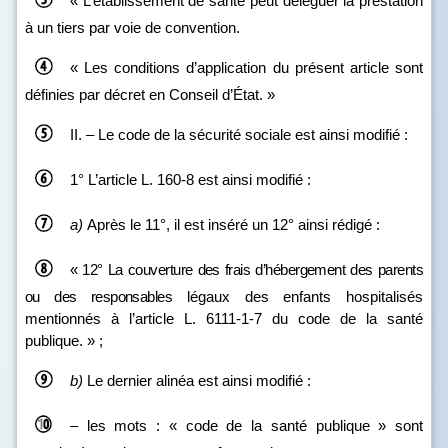
« L’établissement de santé peut déléguer la prestation
à un tiers par voie de convention.
« Les conditions d’application du présent article sont
définies par décret en Conseil d’État. »
II. – Le code de la sécurité sociale est ainsi modifié :
1° L’article L. 160‑8 est ainsi modifié :
a)
Après le 11°, il est inséré un 12° ainsi rédigé :
«
12°
La couverture des frais d’hébergement des parents
ou des responsables
légaux des enfants hospitalisés
mentionnés à l’article L. 6111‑1‑7 du code de la santé
publique. » ;
b)
Le dernier alinéa est ainsi modifié :
– les mots : « code de la santé publique » sont