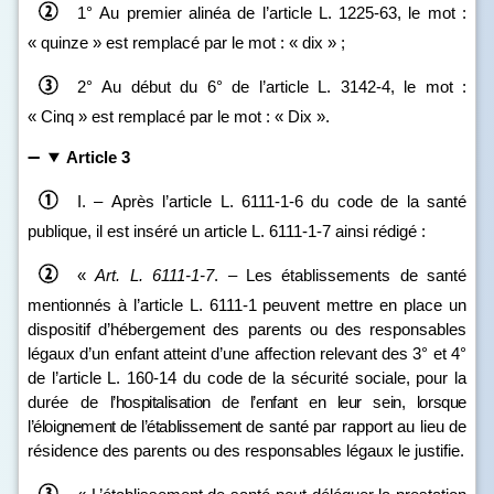
1°
Au premier alinéa de l’article L. 1225‑63, le mot :
« quinze » est remplacé par le mot : « dix » ;
2° Au début du 6° de l’article L. 3142‑4, le mot :
« Cinq » est remplacé par le mot : « Dix ».
Article 3
I. – Après l’article L. 6111‑1‑6 du code de la santé
publique, il est inséré un article L. 6111‑1‑7 ainsi rédigé :
«
Art.
L.
6111
‑
1
‑
7
. – Les établissements de santé
mentionnés à l’article L. 6111‑1 peuvent mettre en place un
dispositif d’hébergement des parents ou des responsables
légaux d’un enfant atteint d’une affection relevant des 3° et 4°
de l’article L. 160‑14 du code de la sécurité sociale, pour la
durée de
l’hospitalisation de l’enfant en leur sein, lorsque
l’éloignement de l’établissement
de santé par rapport au lieu de
résidence des parents ou des responsables légaux le justifie.