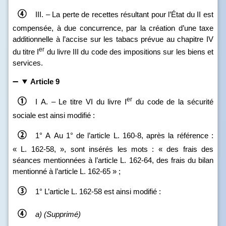
III. – La perte de recettes résultant pour l’État du II est
compensée, à due concurrence, par la création d’une taxe
additionnelle à l’accise sur les tabacs prévue au chapitre IV
er
du titre I
du livre III du code des impositions sur les biens et
services.
Article 9
er
I A. – Le titre VI du livre I
du code de la sécurité
sociale est ainsi modifié :
1° A
Au 1° de l’article L. 160‑8, après la référence :
« L. 162‑58, », sont insérés les mots : « des frais des
séances mentionnées à l’article L. 162‑64, des frais du bilan
mentionné à l’article L. 162‑65 » ;
1° L’article L. 162‑58 est ainsi modifié :
a)
(Supprimé)