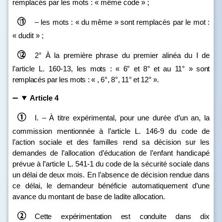
remplacés par les mots : « même code » ;
– les mots : « du même » sont remplacés par le mot :
« dudit » ;
2°
À la première phrase du premier alinéa du I de
l’article L. 160‑13, les
mots
: «
6° et
8° et au
11°
» sont
remplacés par les mots
: «
,
6°,
8°,
11° et
12°
».
Article 4
I. – À titre expérimental, pour une durée d’un an, la
commission mentionnée à l’article L. 146‑9 du code de
l’action sociale et des familles rend sa décision sur les
demandes de l’allocation d’éducation de l’enfant handicapé
prévue à l’article L. 541‑1 du code de la sécurité sociale dans
un délai de deux mois. En l’absence de décision rendue dans
ce délai, le demandeur bénéficie automatiquement d’une
avance du montant de base de ladite allocation.
Cette expérimentation est conduite dans dix