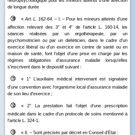
neuropsychologique pour les mineurs atteints d’une affection
de longue durée
«
Art.
L.
162
‑
64
. – I. – Pour les mineurs atteints d’une
affection relevant
des
3° et
4° de l’article L.
160
‑
14, les
séances réalisées par un ergothérapeute
, par un
psychomotricien ou par un diététicien, dans le cadre d’un
exercice libéral ou d’un exercice en centre de santé ou en
maison de santé, font l’objet d’une prise en charge par les
régimes obligatoires d’assurance maladie lorsqu’elles
s’inscrivent dans le dispositif suivant :
« 1° L’auxiliaire médical intervenant est signataire
d’une convention avec l’organisme local d’assurance maladie
de son lieu d’exercice ;
« 2° La prestation fait l’objet d’une prescription
médicale dans le cadre d’un protocole de soins mentionné à
l’article L. 324‑1.
« II. – Sont précisés par décret en Conseil d’État :