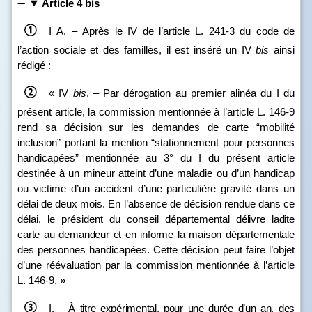
Article 4 bis
I A. – Après le IV de l’article L. 241‑3 du code de
l’action sociale et des familles, il est inséré un IV
bis
ainsi
rédigé :
« IV
bis
. – Par dérogation au premier alinéa du I du
présent article, la commission mentionnée à l’article L. 146‑9
rend sa décision sur les demandes de carte “mobilité
inclusion” portant la mention “stationnement pour personnes
handicapées” mentionnée au 3° du I du présent article
destinée à un mineur atteint d’une maladie ou d’un handicap
ou victime d’un accident d’une particulière gravité dans un
délai de deux mois. En l’absence de décision rendue dans ce
délai, le président du conseil départemental
délivre ladite
carte au demandeur et en informe la maison départementale
des
personnes handicapées. Cette décision peut faire l’objet
d’une réévaluation par la commission mentionnée à l’article
L. 146‑9. »
I.
–
À titre expérimental, pour une durée d’un an, des