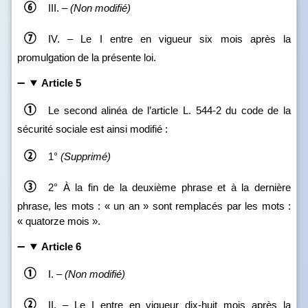
III. –
(Non modifié)
IV. – Le I entre en vigueur six mois après la
promulgation de la présente loi.
Article 5
Le second alinéa de l’article L. 544‑2 du code de la
sécurité sociale est ainsi modifié :
1°
(Supprimé)
2° À la fin de la deuxième phrase et à la dernière
phrase, les mots : « un an » sont remplacés par les mots :
« quatorze mois ».
Article 6
I. –
(Non modifié)
II. – Le I entre en vigueur dix‑huit mois après la