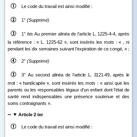
Le code du travail est ainsi modifié :
1°
(Supprimé)
1°
bis
Au premier alinéa de l’article L. 1225‑4‑4, après
la référence : « L. 1225‑62 », sont insérés les mots : « , ni
pendant les dix semaines suivant l’expiration de ce congé, » ;
2°
(Supprimé)
3°
Au second alinéa de l’article L.
3121
‑
49, après le
mot
: «
handicapée
»,
sont insérés les mots : « ainsi que les
parents ou les responsables légaux d’un enfant dont l’état de
santé rend indispensables une présence soutenue et des
soins contraignants ».
Article 2 ter
Le code du travail est ainsi modifié :