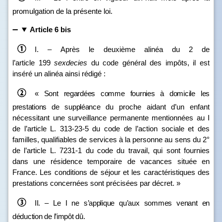
promulgation de la présente loi.
Article 6 bis
I. – Après le deuxième alinéa du 2 de
l’article 199
sexdecies
du code général des impôts, il est
inséré un alinéa ainsi rédigé :
«
Sont regardées comme fournies à domicile les
prestations de suppléance
du proche aidant d’un enfant
nécessitant une surveillance permanente mentionnées au I
de l’article L. 313‑23‑5 du code de l’action sociale et des
familles, qualifiables de services à la personne au sens du 2°
de l’article L. 7231‑1 du code du travail, qui sont fournies
dans une résidence temporaire de vacances située en
France. Les conditions de séjour et les caractéristiques des
prestations concernées sont précisées par décret. »
II.
–
Le
I ne s’applique qu’aux sommes venant en
déduction de l’impôt dû.