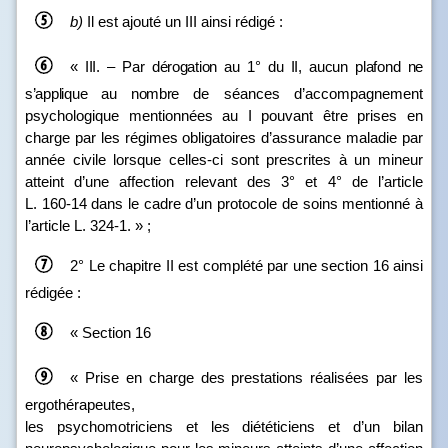
b)
Il est ajouté un III ainsi rédigé :
«
III.
–
Par dérogation au
1° du
II, aucun plafond ne
s’applique au nombre
de séances d’accompagnement
psychologique mentionnées au I pouvant être prises en
charge par les régimes obligatoires d’assurance maladie par
année civile lorsque celles‑ci sont prescrites à un mineur
atteint d’une affection relevant des 3° et 4° de l’article
L. 160‑14 dans le cadre d’un protocole de soins mentionné à
l’article L. 324‑1. » ;
2° Le chapitre II est complété par une section 16 ainsi
rédigée :
« Section 16
« Prise en charge des prestations réalisées par les
ergothérapeutes,
les psychomotriciens et les diététiciens et d’un bilan