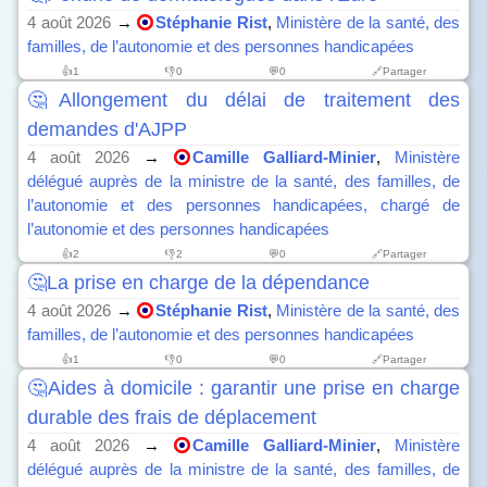
4 août 2026
→
Stéphanie Rist
,
Ministère de la santé, des
familles, de l’autonomie et des personnes handicapées
👍
1
👎
0
💬0
🔗Partager
🤔Allongement du délai de traitement des
demandes d'AJPP
4 août 2026
→
Camille Galliard-Minier
,
Ministère
délégué auprès de la ministre de la santé, des familles, de
l’autonomie et des personnes handicapées, chargé de
l’autonomie et des personnes handicapées
👍
2
👎
2
💬0
🔗Partager
🤔La prise en charge de la dépendance
4 août 2026
→
Stéphanie Rist
,
Ministère de la santé, des
familles, de l’autonomie et des personnes handicapées
👍
1
👎
0
💬0
🔗Partager
🤔Aides à domicile : garantir une prise en charge
durable des frais de déplacement
4 août 2026
→
Camille Galliard-Minier
,
Ministère
délégué auprès de la ministre de la santé, des familles, de