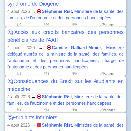
syndrome de Diogène
4 août 2026
→
Stéphanie Rist
,
Ministère de la santé, des
familles, de l’autonomie et des personnes handicapées
👍
0
👎
0
💬0
🔗Partager
🤔Accès aux crédits bancaires des personnes
bénéficiaires de l'AAH
4 août 2026
→
Camille Galliard-Minier
,
Ministère
délégué auprès de la ministre de la santé, des familles, de
l’autonomie et des personnes handicapées, chargé de
l’autonomie et des personnes handicapées
👍
2
👎
3
💬0
🔗Partager
🤔Conséquences du Brexit sur les étudiants en
médecine
4 août 2026
→
Stéphanie Rist
,
Ministère de la santé, des
familles, de l’autonomie et des personnes handicapées
👍
1
👎
3
💬0
🔗Partager
🤔Étudiants infirmiers
4 août 2026
→
Stéphanie Rist
,
Ministère de la santé, des