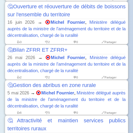
🤔Ouverture et réouverture de débits de boissons
sur l'ensemble du territoire
16 juin 2026
→
Michel Fournier
,
Ministère délégué
auprès de la ministre de l’aménagement du territoire et de la
décentralisation, chargé de la ruralité
👍
3
👎
2
💬0
🔗Partager
🤔Bilan ZFRR ET ZFRR+
26 mai 2026
→
Michel Fournier
,
Ministère délégué
auprès de la ministre de l’aménagement du territoire et de la
décentralisation, chargé de la ruralité
👍
2
👎
2
💬0
🔗Partager
🤔Gestion des abribus en zone rurale
5 mai 2026
→
Michel Fournier
,
Ministère délégué auprès
de la ministre de l’aménagement du territoire et de la
décentralisation, chargé de la ruralité
👍
6
👎
5
💬0
🔗Partager
🤔Attractivité et maintien services publics
territoires ruraux