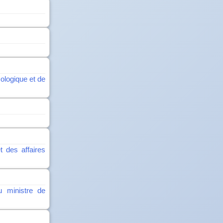
cologique et de
t des affaires
u ministre de