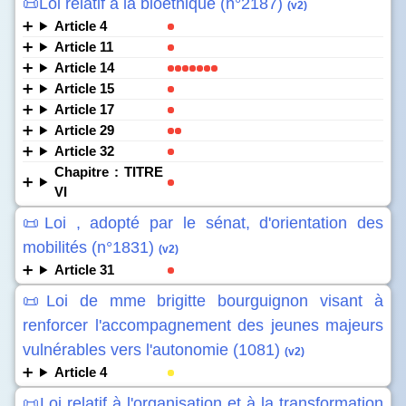
📜Loi relatif à la bioéthique (n°2187)
(v2)
Article 4
Article 11
Article 14
Article 15
Article 17
Article 29
Article 32
Chapitre : TITRE
VI
📜Loi , adopté par le sénat, d'orientation des
mobilités (n°1831)
(v2)
Article 31
📜Loi de mme brigitte bourguignon visant à
renforcer l'accompagnement des jeunes majeurs
vulnérables vers l'autonomie (1081)
(v2)
Article 4
📜Loi relatif à l'organisation et à la transformation