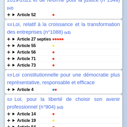
2019-2022 et de réforme pour la justice (n°1349)
(v2)
Article 52
📜Loi, relatif à la croissance et la transformation
des entreprises (n°1088)
(v2)
Article 27 septies
Article 55
Article 56
Article 71
Article 73
📜Loi constitutionnelle pour une démocratie plus
représentative, responsable et efficace
Article 4
📜Loi, pour la liberté de choisir son avenir
professionnel (n°904)
(v2)
Article 14
Article 19
Article 54