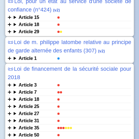
📜Loi, pour un etat au service d'une société de
confiance (n°424)
(v2)
Article 15
Article 18
Article 29
📜Loi de m. philippe latombe relative au principe
de garde alternée des enfants (307)
(v2)
Article 1
📜Loi de financement de la sécurité sociale pour
2018
Article 3
Article 7
Article 18
Article 25
Article 27
Article 31
Article 35
Article 50