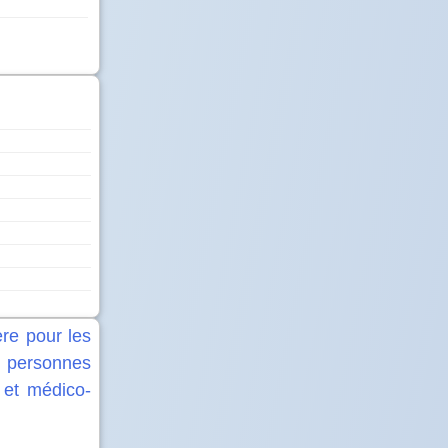
ère pour les
 personnes
 et médico-