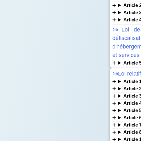
Article 
Article 
Article 
📜Loi de 
défiscalis
d'hébergem
et services
Article 
📜Loi relat
Article 
Article 
Article 
Article 
Article 
Article 
Article 
Article 
Article 