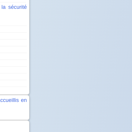
la sécurité
cueillis en