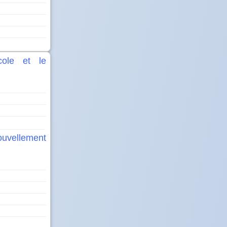
cole et le
nouvellement