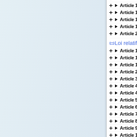
Article 
Article 
Article 
Article 
Article 
📜Loi relat
Article 
Article 
Article 1
Article 
Article 
Article 
Article 
Article 
Article 
Article 
Article 
Article 
Article 