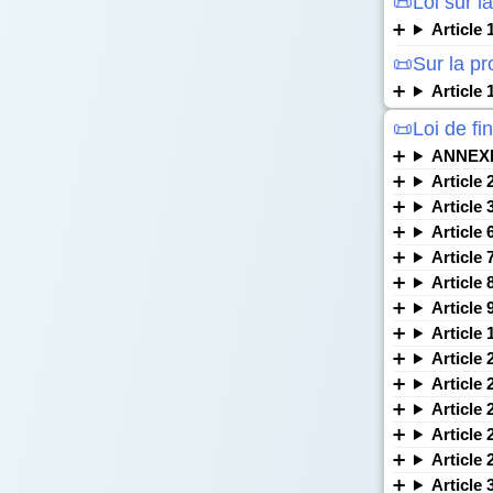
📜Loi sur la
Article 
📜Sur la pr
Article 
📜Loi de fi
ANNEX
Article 
Article 
Article 
Article 
Article 
Article 
Article 
Article 
Article 
Article 
Article 
Article 
Article 