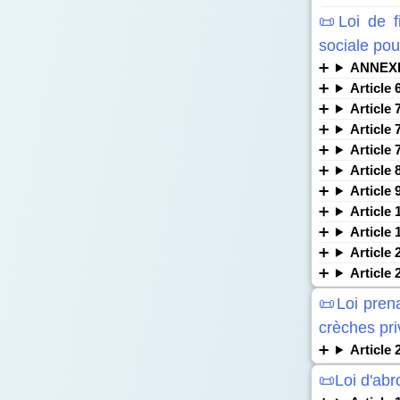
📜Loi de f
sociale po
ANNEX
Article 
Article 
Article 
Article 
Article 
Article 
Article 
Article 
Article 
Article 
📜Loi pren
crèches pri
Article 
📜Loi d'abr