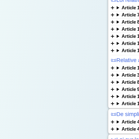
📜Loi relat
Article 
Article 
Article 
Article 
Article 
Article 
Article 
📜Relative 
Article 
Article 
Article 
Article 
Article 
Article 
📜De simpli
Article 
Article 