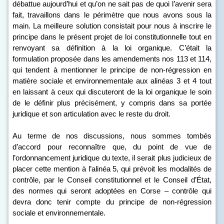
débattue aujourd’hui et qu’on ne sait pas de quoi l’avenir sera
fait, travaillons dans le périmètre que nous avons sous la
main. La meilleure solution consistait pour nous à inscrire le
principe dans le présent projet de loi constitutionnelle tout en
renvoyant sa définition à la loi organique. C’était la
formulation proposée dans les amendements n
os
113 et 114,
qui tendent à mentionner le principe de non-régression en
matière sociale et environnementale aux alinéas 3 et 4 tout
en laissant à ceux qui discuteront de la loi organique le soin
de le définir plus précisément, y compris dans sa portée
juridique et son articulation avec le reste du droit.
Au terme de nos discussions, nous sommes tombés
d’accord pour reconnaître que, du point de vue de
l’ordonnancement juridique du texte, il serait plus judicieux de
placer cette mention à l’alinéa 5, qui prévoit les modalités de
contrôle, par le Conseil constitutionnel et le Conseil d’État,
des normes qui seront adoptées en Corse – contrôle qui
devra donc tenir compte du principe de non-régression
sociale et environnementale.