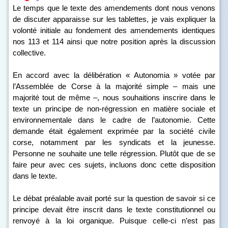
Le temps que le texte des amendements dont nous venons
de discuter apparaisse sur les tablettes, je vais expliquer la
volonté initiale au fondement des amendements identiques
n
os
113 et 114 ainsi que notre position après la discussion
collective.
En accord avec la délibération « Autonomia » votée par
l’Assemblée de Corse à la majorité simple – mais une
majorité tout de même –, nous souhaitions inscrire dans le
texte un principe de non-régression en matière sociale et
environnementale dans le cadre de l’autonomie. Cette
demande était également exprimée par la société civile
corse, notamment par les syndicats et la jeunesse.
Personne ne souhaite une telle régression. Plutôt que de se
faire peur avec ces sujets, incluons donc cette disposition
dans le texte.
Le débat préalable avait porté sur la question de savoir si ce
principe devait être inscrit dans le texte constitutionnel ou
renvoyé à la loi organique. Puisque celle-ci n’est pas