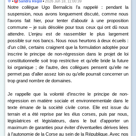
💬
•
Sandra Regol
•
2026 Jun 18, 11:00:39
Notre collègue Ugo Bernalicis l’a rappelé : pendant la
suspension, nous avons longuement discuté, comme nous
l’avons fait hier, pour tenter d’aboutir à une proposition
commune – je suis désolée pour tous ceux qui ont dû nous
attendre. L’enjeu est de rassembler le plus largement
possible sur nos bancs. Nous nous heurtons à deux écueils :
d’un côté, certains craignent que la formulation adoptée pour
inscrire le principe de non-régression dans le projet de loi
constitutionnelle soit trop restrictive et qu’elle bride la future
loi organique ; de l’autre, des collègues pensent qu’elle ne
permet pas d’aller assez loin ou qu’elle pourrait concerner un
trop grand nombre de domaines.
Je rappelle que la volonté d’inscrire le principe de non-
régression en matière sociale et environnementale dans le
texte émane de la société civile corse. Elle est issue du
terrain et a été reprise par les élus corses, puis par nous,
législatrices et législateurs, dans le but d’apporter un
maximum de garanties pour éviter d’éventuelles dérives liées
à l’autonomie de la Corse au sein de la République. Avec nos