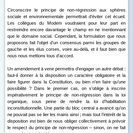
Circonscrire le principe de non-régression aux sphères
sociale et environnementale permettrait d’éviter cet écueil.
Les collègues du Modem voudraient pour leur part en
restreindre encore davantage le champ en ne mentionnant
que le domaine social. Cependant, la formulation que nous
proposons fait l’objet d’un consensus parmi les groupes de
gauche et les élus corses, voire au-delà, et il faut bien que
nous nous mettions tous d’accord.
Un amendement à venir permettra d’engager un autre débat :
faut-il donner à la disposition un caractère obligatoire et la
faire figurer dans la Constitution, ou bien n’en faire qu’une
possibilité ? Dans le premier cas, on s’oblige à inscrire
impérativement le principe de non-régression dans la loi
organique, sous peine de rendre la loi d’habilitation
inconstitutionnelle. Une partie du bloc central a avancé qu’on
ne pouvait pas se lier les mains ainsi ; mais tout l’intérêt de la
disposition est bien de nous obliger collectivement à prévoir
le respect du principe de non-régression – sinon, on ne fait