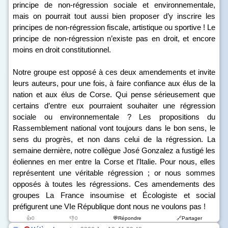
principe de non-régression sociale et environnementale,
mais on pourrait tout aussi bien proposer d’y inscrire les
principes de non-régression fiscale, artistique ou sportive ! Le
principe de non-régression n’existe pas en droit, et encore
moins en droit constitutionnel.
Notre groupe est opposé à ces deux amendements et invite
leurs auteurs, pour une fois, à faire confiance aux élus de la
nation et aux élus de Corse. Qui pense sérieusement que
certains d’entre eux pourraient souhaiter une régression
sociale ou environnementale ? Les propositions du
Rassemblement national vont toujours dans le bon sens, le
sens du progrès, et non dans celui de la régression. La
semaine dernière, notre collègue José Gonzalez a fustigé les
éoliennes en mer entre la Corse et l’Italie. Pour nous, elles
représentent une véritable régression ; or nous sommes
opposés à toutes les régressions. Ces amendements des
groupes La France insoumise et Écologiste et social
préfigurent une VI
e
République dont nous ne voulons pas !
👍0
👎0
💬Répondre
🔗Partager