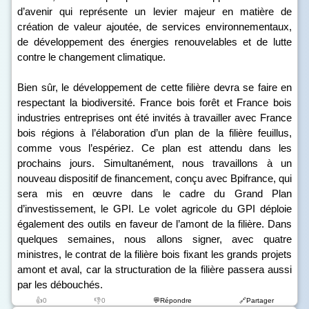
d’avenir qui représente un levier majeur en matière de
création de valeur ajoutée, de services environnementaux,
de développement des énergies renouvelables et de lutte
contre le changement climatique.
Bien sûr, le développement de cette filière devra se faire en
respectant la biodiversité. France bois forêt et France bois
industries entreprises ont été invités à travailler avec France
bois régions à l’élaboration d’un plan de la filière feuillus,
comme vous l’espériez. Ce plan est attendu dans les
prochains jours. Simultanément, nous travaillons à un
nouveau dispositif de financement, conçu avec Bpifrance, qui
sera mis en œuvre dans le cadre du Grand Plan
d’investissement, le GPI. Le volet agricole du GPI déploie
également des outils en faveur de l’amont de la filière. Dans
quelques semaines, nous allons signer, avec quatre
ministres, le contrat de la filière bois fixant les grands projets
amont et aval, car la structuration de la filière passera aussi
par les débouchés.
👍0
👎0
💬Répondre
🔗Partager