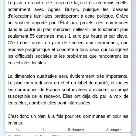
Le plan a en outre été conçu de façon très interministérielle,
notamment avec Agnès Buzyn, puisque les caisses
d’allocations familiales participeront à cette politique. Grâce
au soutien apporté par l’État aux projets des communes
dans le cadre du plan mercredi, celles-ci ne toucheront plus
seulement 55 centimes, mais 1 euro par heure et par élève.
C’est donc aussi un plan de soutien aux communes, une
réponse pragmatique et concrète à tous ceux qui soulignent
les difficultés sociales et les problèmes que rencontrent les
collectivités locales.
La dimension qualitative sera évidemment très importante.
Le plan mercredi sera en effet un label de qualité, et toutes
les communes de France sont invitées à élaborer un projet
susceptible de le recevoir. Elles ont déjà dit, par la voix de
leurs élus, combien elles sont intéressées.
C’est donc un plan à la fois pour les communes et pour les
enfants.
👍0
👎0
💬Répondre
🔗Partager