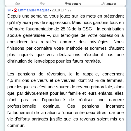
👍0
👎0
💬Répondre
🔗Partager
💬
•
Emmanuel Maquet
•
2018 juin 27
Depuis une semaine, vous jouez sur les mots en prétendant
qu’il n’y aura pas de suppression. Mais nous gardons tous en
mémoire l’augmentation de 25 % de la CSG – la contribution
sociale généralisée –, qui témoigne de votre obsession à
considérer les retraités comme des privilégiés. Nous
finissons par connaître votre méthode et sommes d’autant
plus inquiets que vos déclarations n’excluent pas une
diminution de l’enveloppe pour les futurs retraités.
Les pensions de réversion, je le rappelle, concernent
4,5 millions de veufs et de veuves, dont 90 % de femmes,
pour lesquelles c’est une source de revenu primordiale, alors
que, par dévouement pour leur famille et leurs enfants, elles
n’ont pas eu l’opportunité de réaliser une carrière
professionnelle continue. Ces pensions incarnent
l’attachement de la nation à l’union entre deux êtres, car une
vie d’efforts partagés justifie que les revenus soient mis en
commun.