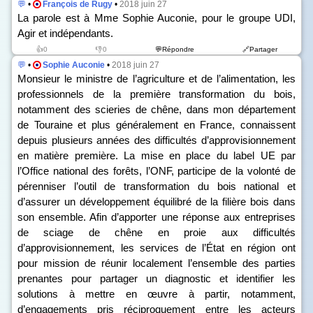
💬
•
François de Rugy
•
2018 juin 27
La parole est à Mme Sophie Auconie, pour le groupe UDI,
Agir et indépendants.
👍0
👎0
💬Répondre
🔗Partager
💬
•
Sophie Auconie
•
2018 juin 27
Monsieur le ministre de l’agriculture et de l’alimentation, les
professionnels de la première transformation du bois,
notamment des scieries de chêne, dans mon département
de Touraine et plus généralement en France, connaissent
depuis plusieurs années des difficultés d’approvisionnement
en matière première. La mise en place du label UE par
l’Office national des forêts, l’ONF, participe de la volonté de
pérenniser l’outil de transformation du bois national et
d’assurer un développement équilibré de la filière bois dans
son ensemble. Afin d’apporter une réponse aux entreprises
de sciage de chêne en proie aux difficultés
d’approvisionnement, les services de l’État en région ont
pour mission de réunir localement l’ensemble des parties
prenantes pour partager un diagnostic et identifier les
solutions à mettre en œuvre à partir, notamment,
d’engagements pris réciproquement entre les acteurs