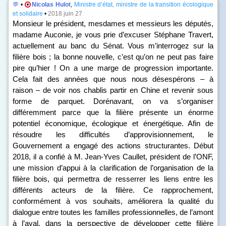
💬
•
Nicolas Hulot
,
Ministre d’état, ministre de la transition écologique
et solidaire
•
2018 juin 27
Monsieur le président, mesdames et messieurs les députés,
madame Auconie, je vous prie d’excuser Stéphane Travert,
actuellement au banc du Sénat. Vous m’interrogez sur la
filière bois ; la bonne nouvelle, c’est qu’on ne peut pas faire
pire qu’hier ! On a une marge de progression importante.
Cela fait des années que nous nous désespérons – à
raison – de voir nos chablis partir en Chine et revenir sous
forme de parquet. Dorénavant, on va s’organiser
différemment parce que la filière présente un énorme
potentiel économique, écologique et énergétique. Afin de
résoudre les difficultés d’approvisionnement, le
Gouvernement a engagé des actions structurantes. Début
2018, il a confié à M. Jean-Yves Caullet, président de l’ONF,
une mission d’appui à la clarification de l’organisation de la
filière bois, qui permettra de resserrer les liens entre les
différents acteurs de la filière. Ce rapprochement,
conformément à vos souhaits, améliorera la qualité du
dialogue entre toutes les familles professionnelles, de l’amont
à l’aval, dans la perspective de développer cette filière