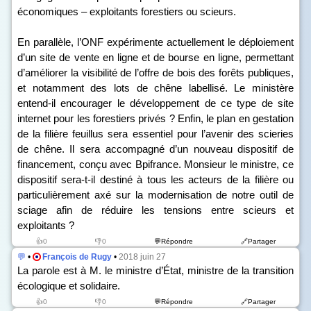
économiques – exploitants forestiers ou scieurs.
En parallèle, l’ONF expérimente actuellement le déploiement
d’un site de vente en ligne et de bourse en ligne, permettant
d’améliorer la visibilité de l’offre de bois des forêts publiques,
et notamment des lots de chêne labellisé. Le ministère
entend-il encourager le développement de ce type de site
internet pour les forestiers privés ? Enfin, le plan en gestation
de la filière feuillus sera essentiel pour l’avenir des scieries
de chêne. Il sera accompagné d’un nouveau dispositif de
financement, conçu avec Bpifrance. Monsieur le ministre, ce
dispositif sera-t-il destiné à tous les acteurs de la filière ou
particulièrement axé sur la modernisation de notre outil de
sciage afin de réduire les tensions entre scieurs et
exploitants ?
👍0
👎0
💬Répondre
🔗Partager
💬
•
François de Rugy
•
2018 juin 27
La parole est à M. le ministre d’État, ministre de la transition
écologique et solidaire.
👍0
👎0
💬Répondre
🔗Partager