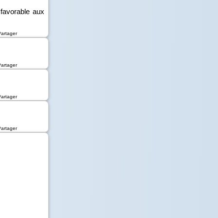
favorable aux
Partager
Partager
Partager
Partager