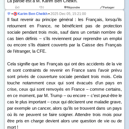
La parole est à M. Karim Ben Cheikh.
👍0
👎0
💬Répondre
🔗Partager
💬
•
Karim Ben Cheikh
•
2025 Dec 05, 15:21:00
Il faut revenir au principe général : les Français, lorsqu’ils
retournent en France, ne bénéficient pas de protection
sociale pendant trois mois, sauf dans un certain nombre de
cas bien définis – s’ils reviennent pour reprendre un emploi
ou encore s’ils étaient couverts par la Caisse des Français
de l’étranger, la CFE.
Cela signifie que les Français qui ont des accidents de la vie
et sont contraints de revenir en France sans l’avoir prévu
sont privés de couverture sociale pendant trois mois. Cela
touche notamment ceux qui sont évacués d’un pays en
crise, ceux qui sont renvoyés en France – comme certains,
en ce moment, par M. Trump – ou encore – c’est peut-être le
cas le plus important – ceux qui déclarent une maladie grave,
par exemple un cancer, alors qu’ils se trouvent dans un pays
où ils ne peuvent se faire soigner. Attendre trois mois pour
être pris en charge devient alors une question de vie ou de
mort !