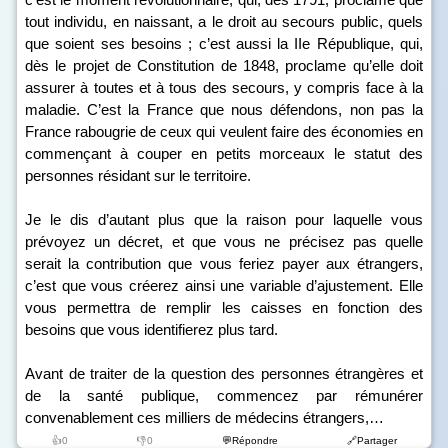
tout individu, en naissant, a le droit au secours public, quels
que soient ses besoins ; c’est aussi la II
e
République, qui,
dès le projet de Constitution de 1848, proclame qu’elle doit
assurer à toutes et à tous des secours, y compris face à la
maladie. C’est la France que nous défendons, non pas la
France rabougrie de ceux qui veulent faire des économies en
commençant à couper en petits morceaux le statut des
personnes résidant sur le territoire.
Je le dis d’autant plus que la raison pour laquelle vous
prévoyez un décret, et que vous ne précisez pas quelle
serait la contribution que vous feriez payer aux étrangers,
c’est que vous créerez ainsi une variable d’ajustement. Elle
vous permettra de remplir les caisses en fonction des
besoins que vous identifierez plus tard.
Avant de traiter de la question des personnes étrangères et
de la santé publique, commencez par rémunérer
convenablement ces milliers de médecins étrangers,…
👍0
👎0
💬Répondre
🔗Partager