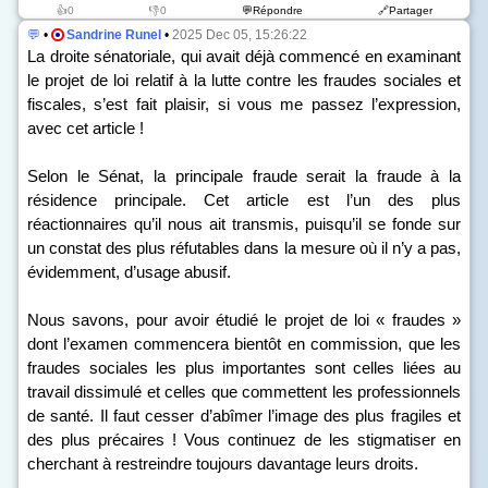
👍0
👎0
💬Répondre
🔗Partager
💬
•
Sandrine Runel
•
2025 Dec 05, 15:26:22
La droite sénatoriale, qui avait déjà commencé en examinant
le projet de loi relatif à la lutte contre les fraudes sociales et
fiscales, s’est fait plaisir, si vous me passez l’expression,
avec cet article !
Selon le Sénat, la principale fraude serait la fraude à la
résidence principale. Cet article est l’un des plus
réactionnaires qu’il nous ait transmis, puisqu’il se fonde sur
un constat des plus réfutables dans la mesure où il n’y a pas,
évidemment, d’usage abusif.
Nous savons, pour avoir étudié le projet de loi « fraudes »
dont l’examen commencera bientôt en commission, que les
fraudes sociales les plus importantes sont celles liées au
travail dissimulé et celles que commettent les professionnels
de santé. Il faut cesser d’abîmer l’image des plus fragiles et
des plus précaires ! Vous continuez de les stigmatiser en
cherchant à restreindre toujours davantage leurs droits.