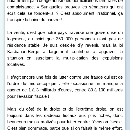
notamment par l’usage abusif des domiciliations familiales de
complaisance. » Sur quelles preuves les sénateurs qui ont
écrit cela se fondent-ils ? C’est absolument irrationnel, ça
transpire la haine du pauvre !
La vérité, c’est que notre pays traverse une grave crise du
logement, au point que 350 000 personnes n’ont pas de
résidence stable. Je suis désolée d’y revenir, mais la loi
Kasbarian-Bergé a largement contribué à aggraver la
situation en suscitant la multiplication des expulsions
locatives.
Il s’agit encore une fois de lutter contre une fraude qui est de
l’ordre du microscopique : elle occasionne un manque à
gagner de 1 à 3 milliards d’euros, contre 80 à 100 milliards
pour l’évasion fiscale !
Mais du côté de la droite et de l’extrême droite, on est
toujours dans les cadeaux fiscaux aux plus riches, donc
beaucoup moins motivés pour lutter contre l’évasion fiscale.
C’est bien dommage, parce que si on faisait le même effort,