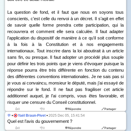
La question de fond, et il faut que nous en soyons tous
conscients, c’est celle du renvoi à un décret. Il s’agit en effet
de savoir quelle forme prendra cette participation, qui la
recouvrera et comment elle sera calculée. Il faut adapter
l’application du dispositif de manière à ce qu’il soit conforme
à la fois à la Constitution et à nos engagements
internationaux. Tout inscrire dans la loi aboutirait à un article
sans fin, ou presque. Il faut adopter un procédé plus souple
pour définir les trois points que je viens d’évoquer puisque la
réponse pourra être très différente en fonction du contenu
des différentes conventions internationales. Je ne sais pas si
je vous ai convaincu, monsieur le député, mais j’ai essayé de
répondre sur le fond. Il ne faut pas fragiliser cet article
additionnel auquel, je l’ai compris, vous êtes favorable, et
risquer une censure du Conseil constitutionnel.
👍0
👎0
💬Répondre
🔗Partager
💬
•
Yaël Braun-Pivet
•
2025 Dec 05, 15:41:54
Quel est l’avis du gouvernement ?
👍0
👎0
💬Répondre
🔗Partager