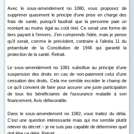
Avec le sous-amendement n
o
1080, vous proposez de
supprimer quasiment le principe d’une prise en charge des
frais de santé, puisqu’il faudrait que la personne paie un
montant au moins égal au coût réel. Ce serait une forme de
tiers payant à l’envers. J’en comprends l’idée, mais je pense
qu’il serait, comme le précédent, contraire à l’alinéa 11 du
préambule de la Constitution de 1946 qui garantit la
protection de la santé. Retrait.
Le sous-amendement n
o
1081 substitue au principe d’une
suspension des droits en cas de non-paiement celui d’une
cessation des droits. Cela me semble excéder le champ de
ce qu’il convient de faire pour assurer une juste participation
de tous les bénéficiaires de l’assurance maladie à son
financement. Avis défavorable.
Dans le sous-amendement n
o
1082, vous traitez du délai.
C’est une question intéressante mais qui me semble plutôt
relever du décret – je ne suis pas capable de déterminer quel
doit être ce délai. Retrait.