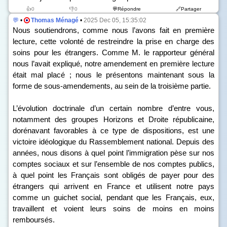
👍0
👎0
💬Répondre
🔗Partager
💬
•
Thomas Ménagé
•
2025 Dec 05, 15:35:02
Nous soutiendrons, comme nous l’avons fait en première
lecture, cette volonté de restreindre la prise en charge des
soins pour les étrangers. Comme M. le rapporteur général
nous l’avait expliqué, notre amendement en première lecture
était mal placé ; nous le présentons maintenant sous la
forme de sous-amendements, au sein de la troisième partie.
L’évolution doctrinale d’un certain nombre d’entre vous,
notamment des groupes Horizons et Droite républicaine,
dorénavant favorables à ce type de dispositions, est une
victoire idéologique du Rassemblement national. Depuis des
années, nous disons à quel point l’immigration pèse sur nos
comptes sociaux et sur l’ensemble de nos comptes publics,
à quel point les Français sont obligés de payer pour des
étrangers qui arrivent en France et utilisent notre pays
comme un guichet social, pendant que les Français, eux,
travaillent et voient leurs soins de moins en moins
remboursés.