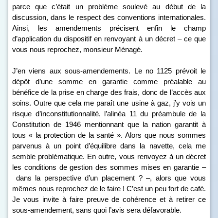
parce que c’était un problème soulevé au début de la
discussion, dans le respect des conventions internationales.
Ainsi, les amendements précisent enfin le champ
d’application du dispositif en renvoyant à un décret – ce que
vous nous reprochez, monsieur Ménagé.
J’en viens aux sous-amendements. Le n
o
1125 prévoit le
dépôt d’une somme en garantie comme préalable au
bénéfice de la prise en charge des frais, donc de l’accès aux
soins. Outre que cela me paraît une usine à gaz, j’y vois un
risque d’inconstitutionnalité, l’alinéa 11 du préambule de la
Constitution de 1946 mentionnant que la nation garantit à
tous « la protection de la santé ». Alors que nous sommes
parvenus à un point d’équilibre dans la navette, cela me
semble problématique. En outre, vous renvoyez à un décret
les conditions de gestion des sommes mises en garantie –
dans la perspective d’un placement ? –, alors que vous
mêmes nous reprochez de le faire ! C’est un peu fort de café.
Je vous invite à faire preuve de cohérence et à retirer ce
sous-amendement, sans quoi l’avis sera défavorable.