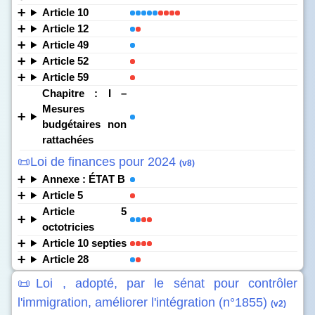
Article 10
Article 12
Article 49
Article 52
Article 59
Chapitre : I –
Mesures
budgétaires non
rattachées
📜Loi de finances pour 2024
(v8)
Annexe : ÉTAT B
Article 5
Article 5
octotricies
Article 10 septies
Article 28
📜Loi , adopté, par le sénat pour contrôler
l'immigration, améliorer l'intégration (n°1855)
(v2)