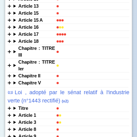
Article 13
Article 15
Article 15 A
Article 16
Article 17
Article 18
Chapitre : TITRE
III
Chapitre : TITRE
Ier
Chapitre II
Chapitre V
📜Loi , adopté par le sénat relatif à l'industrie
verte (n°1443 rectifié)
(v2)
Titre
Article 1
Article 3
Article 8
Article 9