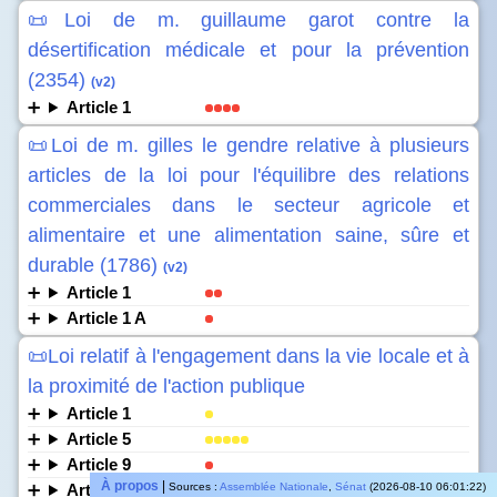
📜Loi de m. guillaume garot contre la
désertification médicale et pour la prévention
(2354)
(v2)
Article 1
📜Loi de m. gilles le gendre relative à plusieurs
articles de la loi pour l'équilibre des relations
commerciales dans le secteur agricole et
alimentaire et une alimentation saine, sûre et
durable (1786)
(v2)
Article 1
Article 1 A
📜Loi relatif à l'engagement dans la vie locale et à
la proximité de l'action publique
Article 1
Article 5
Article 9
À propos
|
Article 10
Sources :
Assemblée Nationale
,
Sénat
(2026-08-10 06:01:22)