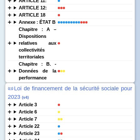
ARTICLE 11:
ARTICLE 12:
ARTICLE 18
Annexe : ÉTAT B
Chapitre : A –
Dispositions
relatives aux
collectivités
territoriales
Chapitre : B. -
Données de la
performance
📜Loi de financement de la sécurité sociale pour
2023
(v4)
Article 3
Article 6
Article 7
Article 22
Article 23