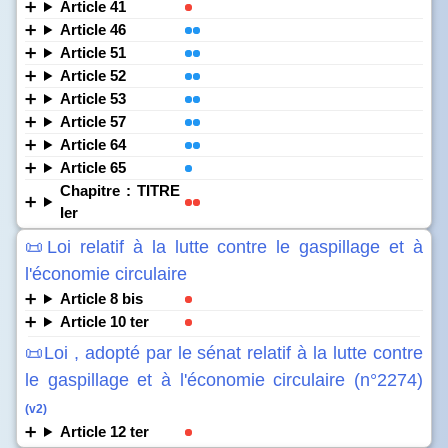
Article 41
Article 46
Article 51
Article 52
Article 53
Article 57
Article 64
Article 65
Chapitre : TITRE
Ier
📜Loi relatif à la lutte contre le gaspillage et à
l'économie circulaire
Article 8 bis
Article 10 ter
📜Loi , adopté par le sénat relatif à la lutte contre
le gaspillage et à l'économie circulaire (n°2274)
(v2)
Article 12 ter