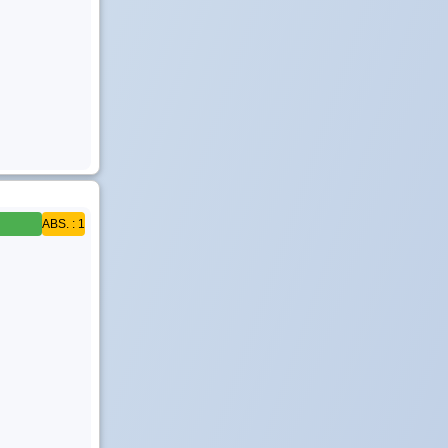
ABS. : 1