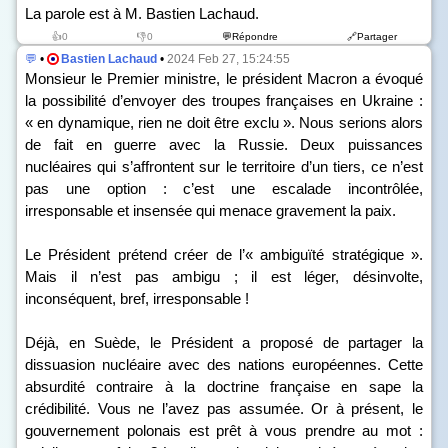
La parole est à M. Bastien Lachaud.
👍0
👎0
💬Répondre
🔗Partager
💬
•
Bastien Lachaud
•
2024 Feb 27, 15:24:55
Monsieur le Premier ministre, le président Macron a évoqué
la possibilité d’envoyer des troupes françaises en Ukraine :
« en dynamique, rien ne doit être exclu ». Nous serions alors
de fait en guerre avec la Russie. Deux puissances
nucléaires qui s’affrontent sur le territoire d’un tiers, ce n’est
pas une option : c’est une escalade incontrôlée,
irresponsable et insensée qui menace gravement la paix.
Le Président prétend créer de l’« ambiguïté stratégique ».
Mais il n’est pas ambigu ; il est léger, désinvolte,
inconséquent, bref, irresponsable !
Déjà, en Suède, le Président a proposé de partager la
dissuasion nucléaire avec des nations européennes. Cette
absurdité contraire à la doctrine française en sape la
crédibilité. Vous ne l’avez pas assumée. Or à présent, le
gouvernement polonais est prêt à vous prendre au mot :