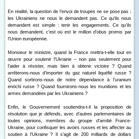
En réalité, la question de l’envoi de troupes ne se pose pas ;
les Ukrainiens ne nous le demandent pas. Ce qu’ils nous
demandent est simple : tenir les engagements. Ce qu’ils
nous demandent, c’est où est le million d’obus promis par
l’Union européenne.
Monsieur le ministre, quand la France mettra-t-elle tout en
œuvre pour soutenir l’Ukraine – non pas seulement pour
l’aider à résister, mais bien à obtenir victoire ? Quand
arrêterons-nous d’importer du gaz naturel liquéfié russe ?
Quand sortirons-nous de notre dépendance à l’uranium
enrichi russe ? Quand fournirons-nous les munitions et les
armes demandées par les Ukrainiens ?
Enfin, le Gouvernement soutiendra-t-il la proposition de
résolution que je défends, avec d’autres parlementaires de
toutes opinions, membres du groupe d’amitié France-
Ukraine, pour confisquer les avoirs russes et les affecter au
soutien à l’Ukraine ? Il s’agit de 200 milliards de dollars