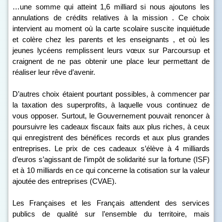
…une somme qui atteint 1,6 milliard si nous ajoutons les
annulations de crédits relatives à la mission . Ce choix
intervient au moment où la carte scolaire suscite inquiétude
et colère chez les parents et les enseignants , et où les
jeunes lycéens remplissent leurs vœux sur Parcoursup et
craignent de ne pas obtenir une place leur permettant de
réaliser leur rêve d’avenir.
D’autres choix étaient pourtant possibles, à commencer par
la taxation des superprofits, à laquelle vous continuez de
vous opposer. Surtout, le Gouvernement pouvait renoncer à
poursuivre les cadeaux fiscaux faits aux plus riches, à ceux
qui enregistrent des bénéfices records et aux plus grandes
entreprises. Le prix de ces cadeaux s’élève à 4 milliards
d’euros s’agissant de l’impôt de solidarité sur la fortune (ISF)
et à 10 milliards en ce qui concerne la cotisation sur la valeur
ajoutée des entreprises (CVAE).
Les Françaises et les Français attendent des services
publics de qualité sur l’ensemble du territoire, mais