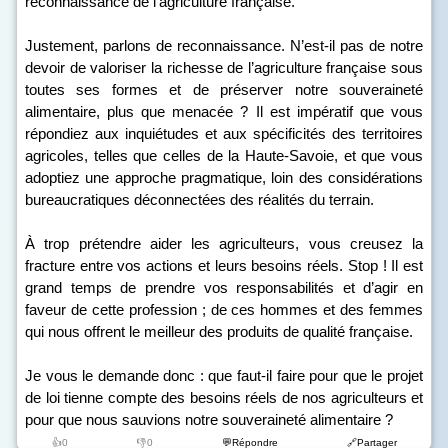
reconnaissance de l’agriculture française.
Justement, parlons de reconnaissance. N’est-il pas de notre
devoir de valoriser la richesse de l’agriculture française sous
toutes ses formes et de préserver notre souveraineté
alimentaire, plus que menacée ? Il est impératif que vous
répondiez aux inquiétudes et aux spécificités des territoires
agricoles, telles que celles de la Haute-Savoie, et que vous
adoptiez une approche pragmatique, loin des considérations
bureaucratiques déconnectées des réalités du terrain.
À trop prétendre aider les agriculteurs, vous creusez la
fracture entre vos actions et leurs besoins réels. Stop ! Il est
grand temps de prendre vos responsabilités et d’agir en
faveur de cette profession ; de ces hommes et des femmes
qui nous offrent le meilleur des produits de qualité française.
Je vous le demande donc : que faut-il faire pour que le projet
de loi tienne compte des besoins réels de nos agriculteurs et
pour que nous sauvions notre souveraineté alimentaire ?
👍0
👎0
💬Répondre
🔗Partager