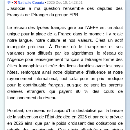
💬
•
Nathalie Coggia
•
2025 Dec 10, 14:23:51
J’associe à ma question l’ensemble des députés des
Français de l’étranger du groupe EPR.
Le réseau des lycées français géré par l’AEFE est un atout
unique pour la place de la France dans le monde : il y relaie
notre langue, notre culture et nos valeurs. C’est un actif
intangible précieux. À l’heure où le trumpisme et ses
variantes sont diffusés par les algorithmes, le réseau de
l’Agence pour l’enseignement français à l’étranger forme des
élites francophiles et crée des liens durables avec les pays
hôtes, renforçant ainsi notre diplomatie d’influence et notre
rayonnement international, tout cela pour un prix modique
pour le contribuable français, puisque ce sont les parents
d’élèves étrangers qui payent 80 % des coûts de
fonctionnement du réseau.
Pourtant, ce réseau est aujourd’hui déstabilisé par la baisse
de la subvention de l’État décidée en 2025 et par celle prévue
en 2026 ainsi que par le poids croissant des cotisations de
retraite des enseignants. Ces choix effectués sans vision