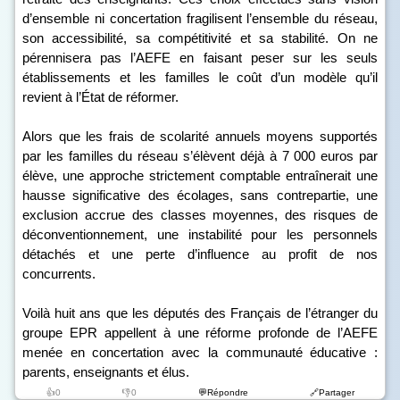
d’ensemble ni concertation fragilisent l’ensemble du réseau,
son accessibilité, sa compétitivité et sa stabilité. On ne
pérennisera pas l’AEFE en faisant peser sur les seuls
établissements et les familles le coût d’un modèle qu’il
revient à l’État de réformer.
Alors que les frais de scolarité annuels moyens supportés
par les familles du réseau s’élèvent déjà à 7 000 euros par
élève, une approche strictement comptable entraînerait une
hausse significative des écolages, sans contrepartie, une
exclusion accrue des classes moyennes, des risques de
déconventionnement, une instabilité pour les personnels
détachés et une perte d’influence au profit de nos
concurrents.
Voilà huit ans que les députés des Français de l’étranger du
groupe EPR appellent à une réforme profonde de l’AEFE
menée en concertation avec la communauté éducative :
parents, enseignants et élus.
👍0
👎0
💬Répondre
🔗Partager