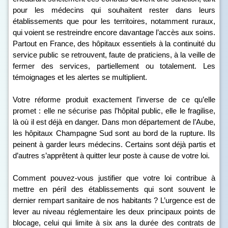
pour les médecins qui souhaitent rester dans leurs
établissements que pour les territoires, notamment ruraux,
qui voient se restreindre encore davantage l’accès aux soins.
Partout en France, des hôpitaux essentiels à la continuité du
service public se retrouvent, faute de praticiens, à la veille de
fermer des services, partiellement ou totalement. Les
témoignages et les alertes se multiplient.
Votre réforme produit exactement l’inverse de ce qu’elle
promet : elle ne sécurise pas l’hôpital public, elle le fragilise,
là où il est déjà en danger. Dans mon département de l’Aube,
les hôpitaux Champagne Sud sont au bord de la rupture. Ils
peinent à garder leurs médecins. Certains sont déjà partis et
d’autres s’apprêtent à quitter leur poste à cause de votre loi.
Comment pouvez-vous justifier que votre loi contribue à
mettre en péril des établissements qui sont souvent le
dernier rempart sanitaire de nos habitants ? L’urgence est de
lever au niveau réglementaire les deux principaux points de
blocage, celui qui limite à six ans la durée des contrats de